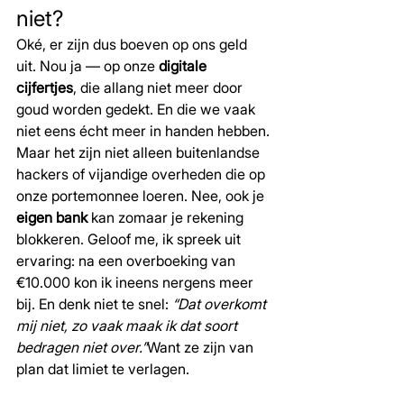
niet?
Oké, er zijn dus boeven op ons geld 
uit. Nou ja — op onze 
digitale 
cijfertjes
, die allang niet meer door 
goud worden gedekt. En die we vaak 
niet eens écht meer in handen hebben.
Maar het zijn niet alleen buitenlandse 
hackers of vijandige overheden die op 
onze portemonnee loeren. Nee, ook je 
eigen bank
 kan zomaar je rekening 
blokkeren. Geloof me, ik spreek uit 
ervaring: na een overboeking van 
€10.000 kon ik ineens nergens meer 
bij. En denk niet te snel: 
“Dat overkomt 
mij niet, zo vaak maak ik dat soort 
bedragen niet over.”
Want ze zijn van 
plan dat limiet te verlagen.