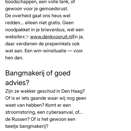
boodschappen, een volle tank, of 
gewoon voor je gemoedsrust.
De overheid gaat ons heus wel 
redden… alleen niet gratis. Geen 
noodpakket in je brievenbus, wél een 
website:👉 
www.denkvooruit.nl
En ja, 
daar verdienen de prepwinkels ook 
wat aan. Een win-winsituatie — voor 
hen dan.
Bangmakerij of goed 
advies?
Zijn ze wakker geschud in Den Haag? 
Of is er iets gaande waar wij nog geen 
weet van hebben? Komt er een 
stroomstoring, een cyberaanval, of… 
de Russen? Of is het gewoon een 
beetje bangmakerij?