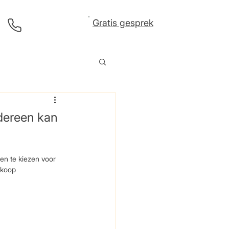
Gratis gesprek
Bel direct
dereen kan
en te kiezen voor 
dkoop 