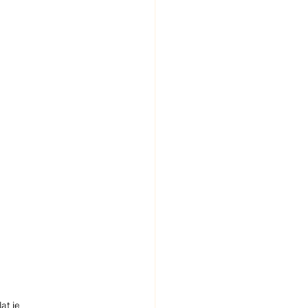
at je 