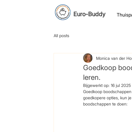
Euro-Buddy
Thuisp
All posts
Monica van der Ho
Goedkoop boods
leren.
Bijgewerkt op:
16 jul 2025
Goedkoop boodschappen doe
goedkopere opties, kun je
boodschappen te doen: