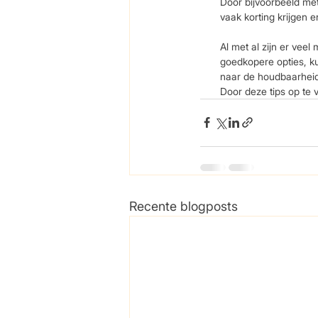
Door bijvoorbeeld met
vaak korting krijgen 
Al met al zijn er vee
goedkopere opties, k
naar de houdbaarheid
Door deze tips op te 
Recente blogposts