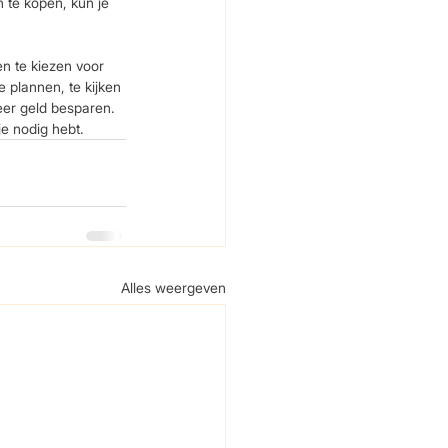
 te kopen, kun je 
n te kiezen voor 
plannen, te kijken 
er geld besparen. 
e nodig hebt.
Alles weergeven