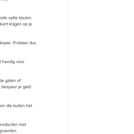
pste optie kiezen. 
unt krijgen op je 
koper. Probeer dus 
l handig voor 
de gaten of 
 bespaar je geld 
en die buiten het 
producten met 
 groenten.