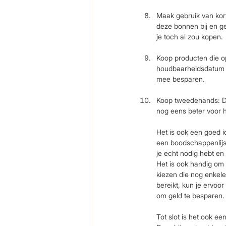
Maak gebruik van kor
deze bonnen bij en ge
je toch al zou kopen.
Koop producten die op
houdbaarheidsdatum he
mee besparen.
Koop tweedehands: Do
nog eens beter voor h
Het is ook een goed i
een boodschappenlijst
je echt nodig hebt en
Het is ook handig om 
kiezen die nog enkel
bereikt, kun je ervoo
om geld te besparen.
Tot slot is het ook 