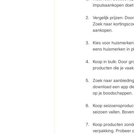
impulsaankopen doet 
Vergelijk prijzen: Doo
Zoek naar kortingscod
aankopen.
Kies voor huismerken
eens huismerken in p
Koop in bulk: Door gro
producten die je vaak
Zoek naar aanbieding
download een app die 
op je boodschappen.
Koop seizoensproducte
seizoen vallen. Boven
Koop producten zonde
verpakking. Probeer du