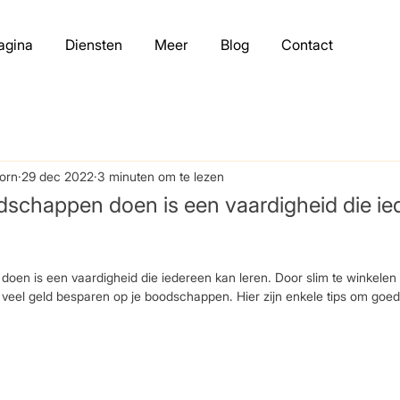
agina
Diensten
Meer
Blog
Contact
orn
29 dec 2022
3 minuten om te lezen
chappen doen is een vaardigheid die ie
n is een vaardigheid die iedereen kan leren. Door slim te winkelen 
 veel geld besparen op je boodschappen. Hier zijn enkele tips om goe