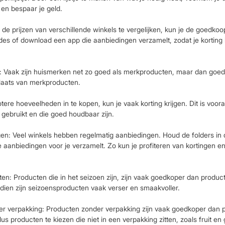
en bespaar je geld.
r de prijzen van verschillende winkels te vergelijken, kun je de goedkoo
es of download een app die aanbiedingen verzamelt, zodat je korting k
: Vaak zijn huismerken net zo goed als merkproducten, maar dan goed
laats van merkproducten.
tere hoeveelheden in te kopen, kun je vaak korting krijgen. Dit is voora
 gebruikt en die goed houdbaar zijn.
en: Veel winkels hebben regelmatig aanbiedingen. Houd de folders in 
aanbiedingen voor je verzamelt. Zo kun je profiteren van kortingen en
n: Producten die in het seizoen zijn, zijn vaak goedkoper dan product
dien zijn seizoensproducten vaak verser en smaakvoller.
r verpakking: Producten zonder verpakking zijn vaak goedkoper dan 
s producten te kiezen die niet in een verpakking zitten, zoals fruit en